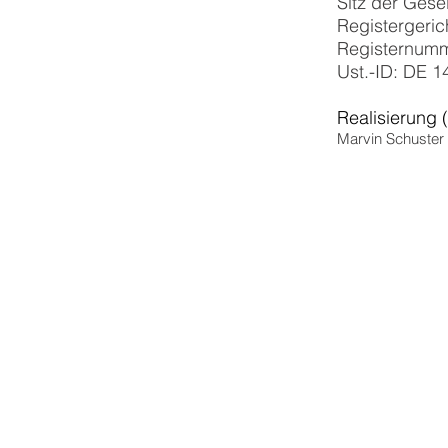
Sitz der Gese
Registergeri
Registernum
Ust.-ID: DE 1
Realisierung
Marvin Schuster